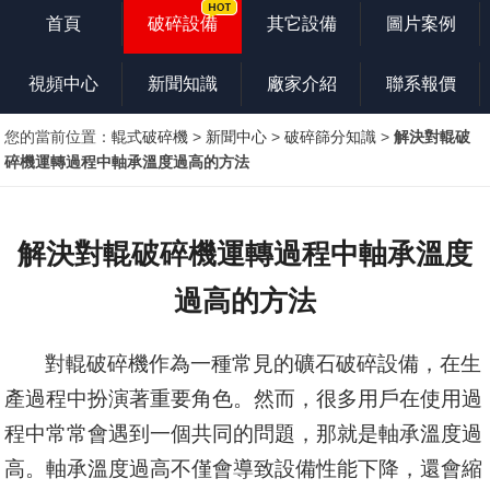
首頁
破碎設備
其它設備
圖片案例
視頻中心
新聞知識
廠家介紹
聯系報價
您的當前位置：
輥式破碎機
>
新聞中心
>
破碎篩分知識
>
解決對輥破
碎機運轉過程中軸承溫度過高的方法
解決對輥破碎機運轉過程中軸承溫度
過高的方法
對輥破碎機作為一種常見的礦石破碎設備，在生
產過程中扮演著重要角色。然而，很多用戶在使用過
程中常常會遇到一個共同的問題，那就是軸承溫度過
高。軸承溫度過高不僅會導致設備性能下降，還會縮