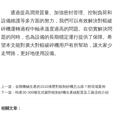
通過提高潤滑質量、加強密封管理、控制負荷和
設備維護等多方面的努力，我們可以有效解決對輥破
碎機運轉過程中軸承溫度過高的問題。在切實解決問
題的同時，也為設備的長期穩定運行提供了保障。希
望本文能對廣大對輥破碎機用戶有所幫助，讓大家少
走彎路，更好地使用設備。
上一篇：
金聯機械生產的1510液壓對輥制砂機怎么樣？附現場案例
下一篇：
時產30-300噸玄武巖對輥制砂機生產線配置及工藝流程介紹
相關文章：