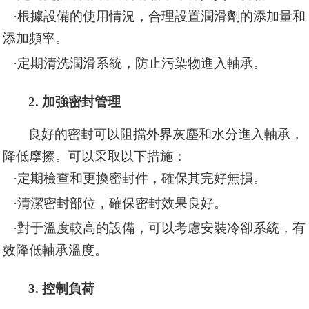
·根據設備的使用情況，合理設置潤滑劑的添加量和
添加頻率。
·
定期清洗潤滑系統，防止污染物進入軸承。
2. 加強密封管理
良好的密封可以阻擋外界灰塵和水分進入軸承，
降低摩擦。可以采取以下措施：
·
定期檢查和更換密封件，確保其完好無損。
·
清潔密封部位，確保密封效果良好。
·
對于溫度較高的設備，可以考慮安裝冷卻系統，有
效降低軸承溫度。
3. 控制負荷