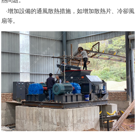
熱問題。
·
增加設備的通風散熱措施，如增加散熱片、冷卻風
扇等。