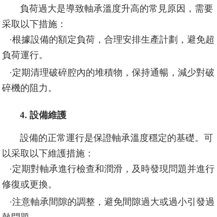
負荷過大是導致軸承溫度升高的常見原因，需要
采取以下措施：
·
根據設備的額定負荷，合理安排生產計劃，避免超
負荷運行。
·
定期清理破碎腔內的堆積物，保持通暢，減少對破
碎機的阻力。
4. 設備維護
設備的正常運行是保證軸承溫度穩定的基礎。可
以采取以下維護措施：
·
定期對軸承進行檢查和潤滑，及時發現問題并進行
修復或更換。
·
注意軸承間隙的調整，避免間隙過大或過小引發過