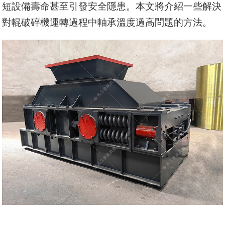
短設備壽命甚至引發安全隱患。本文將介紹一些解決
對輥破碎機運轉過程中軸承溫度過高問題的方法。