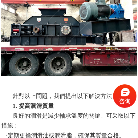
針對以上問題，我們提出以下解決方法：
1. 提高潤滑質量
良好的潤滑是減少軸承溫度的關鍵。可采取以下
措施：
·
定期更換潤滑油或潤滑脂，確保其質量合格。